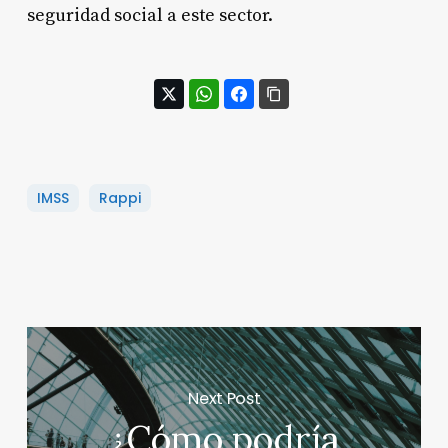
seguridad social a este sector
.
IMSS
Rappi
Next Post
¿Cómo podría