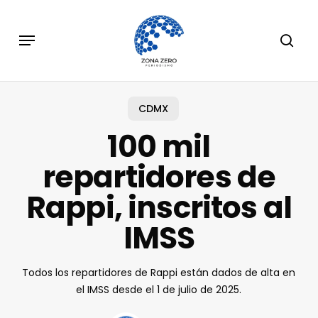
Skip
to
Menu
sear
main
content
CDMX
100 mil
repartidores de
Rappi, inscritos al
IMSS
Todos los repartidores de Rappi están dados de alta en
el IMSS desde el 1 de julio de 2025.