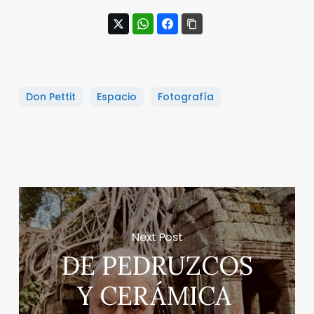
Don Pettit
Espacio
Fotografía
Next Post
DE PEDRUZCOS
Y CERÁMICA