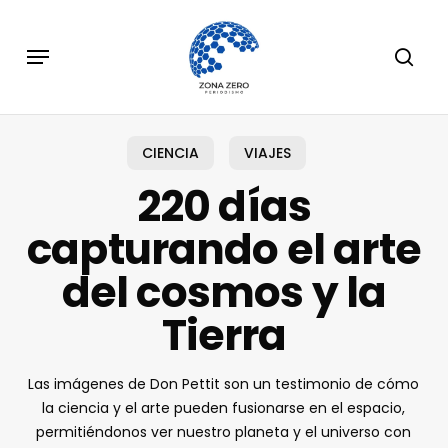
Skip
to
Menu
sear
main
content
CIENCIA
VIAJES
220 días
capturando el arte
del cosmos y la
Tierra
Las imágenes de Don Pettit son un testimonio de cómo
la ciencia y el arte pueden fusionarse en el espacio,
permitiéndonos ver nuestro planeta y el universo con