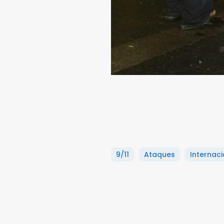
9/11
Ataques
Internaci