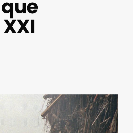
a que
 XXI