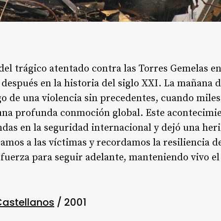
del trágico atentado contra las Torres Gemelas e
después en la historia del siglo XXI. La mañana 
go de una violencia sin precedentes, cuando miles
 una profunda conmoción global. Este acontecimi
as en la seguridad internacional y dejó una heri
mos a las víctimas y recordamos la resiliencia de
 fuerza para seguir adelante, manteniendo vivo e
Castellanos
/ 2001