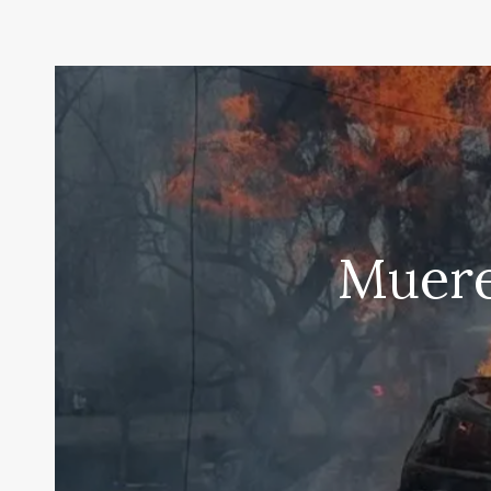
Muere