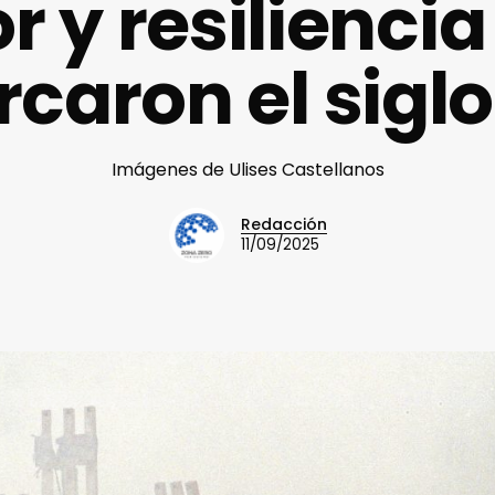
r y resilienci
caron el siglo
Imágenes de Ulises Castellanos
Redacción
11/09/2025