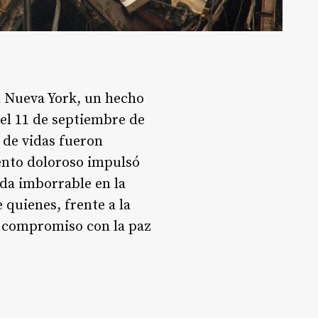
n Nueva York, un hecho
del 11 de septiembre de
 de vidas fueron
ento doloroso impulsó
da imborrable en la
 quienes, frente a la
l compromiso con la paz