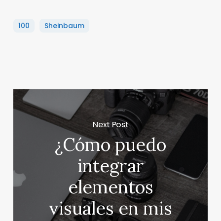
100
Sheinbaum
Next Post
¿Cómo puedo
integrar
elementos
visuales en mis