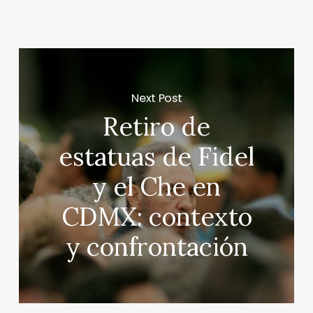
Next Post
Retiro de
estatuas de Fidel
y el Che en
CDMX: contexto
y confrontación