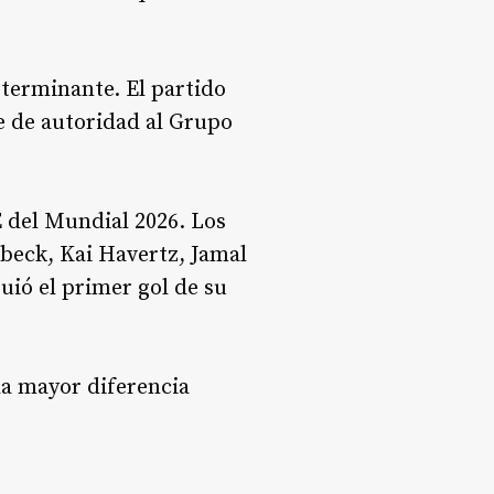
eterminante. El partido
e de autoridad al Grupo
E del Mundial 2026. Los
beck, Kai Havertz, Jamal
ió el primer gol de su
 la mayor diferencia