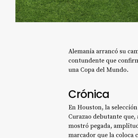
Alemania arrancó su cam
contundente que confirmó
una Copa del Mundo.
Crónica
En Houston, la selección
Curazao debutante que, a
mostró pegada, amplitud 
marcador que la coloca c