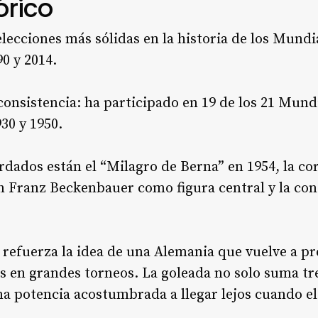
órico
elecciones más sólidas en la historia de los Mund
90 y 2014.
onsistencia: ha participado en 19 de los 21 Mund
30 y 1950.
rdados están el “Milagro de Berna” en 1954, la co
con Franz Beckenbauer como figura central y la co
 refuerza la idea de una Alemania que vuelve a p
s en grandes torneos. La goleada no solo suma tr
a potencia acostumbrada a llegar lejos cuando e