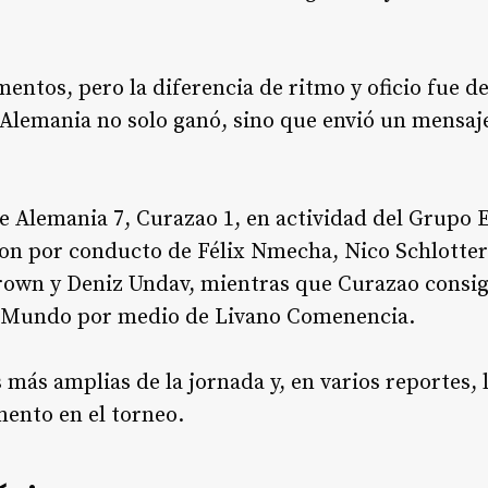
entos, pero la diferencia de ritmo y oficio fue d
 Alemania no solo ganó, sino que envió un mensaj
fue Alemania 7, Curazao 1, en actividad del Grupo 
ron por conducto de Félix Nmecha, Nico Schlotter
rown y Deniz Undav, mientras que Curazao consigu
l Mundo por medio de Livano Comenencia.
 más amplias de la jornada y, en varios reportes,
ento en el torneo.