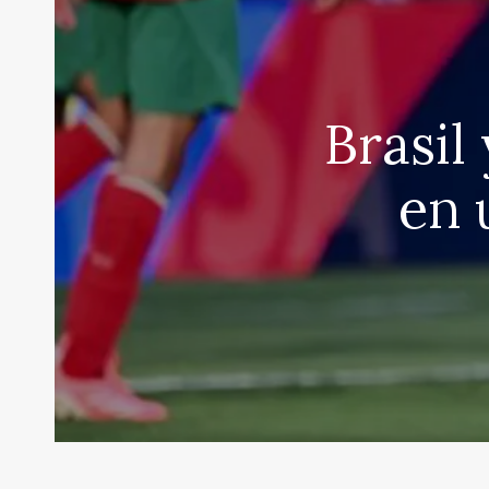
Brasil
en 