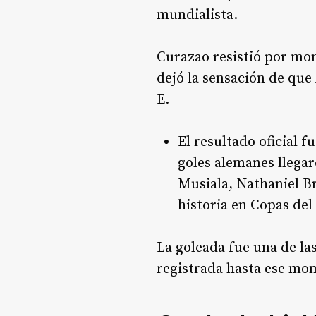
mundialista.
Curazao resistió por mom
dejó la sensación de que
E.
El resultado oficial 
goles alemanes llega
Musiala, Nathaniel B
historia en Copas de
La goleada fue una de las
registrada hasta ese mom