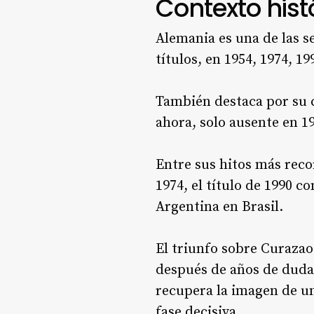
Contexto hist
Alemania es una de las s
títulos, en 1954, 1974, 19
También destaca por su c
ahora, solo ausente en 19
Entre sus hitos más reco
1974, el título de 1990 
Argentina en Brasil.
El triunfo sobre Curazao
después de años de duda
recupera la imagen de un
fase decisiva.