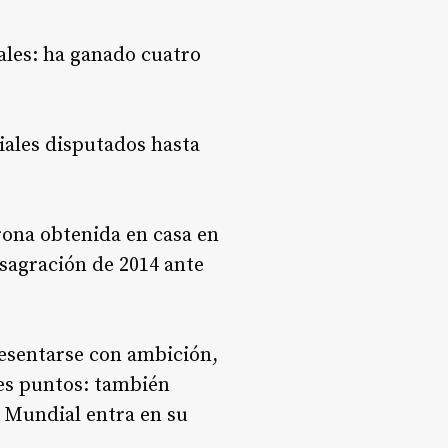
iales: ha ganado cuatro
iales disputados hasta
rona obtenida en casa en
nsagración de 2014 ante
resentarse con ambición,
es puntos: también
l Mundial entra en su