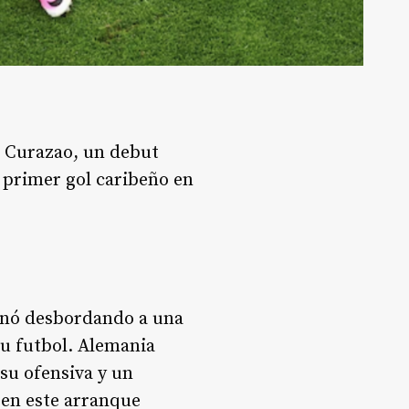
e Curazao, un debut
 primer gol caribeño en
minó desbordando a una
su futbol. Alemania
su ofensiva y un
 en este arranque