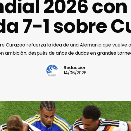
dial 2026 con
da 7-1 sobre C
obre Curazao refuerza la idea de una Alemania que vuelve 
n ambición, después de años de dudas en grandes torne
Redacción
14/06/2026