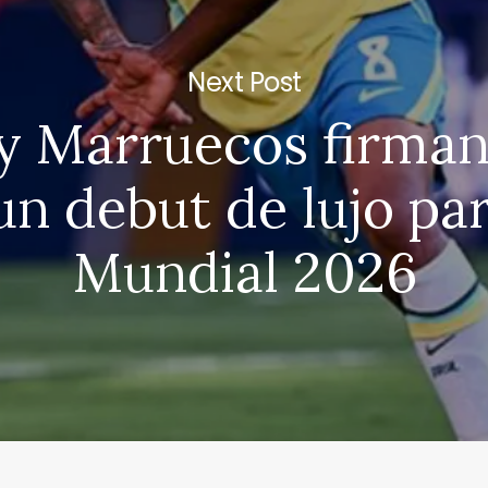
Next Post
 y Marruecos firman
un debut de lujo par
Mundial 2026