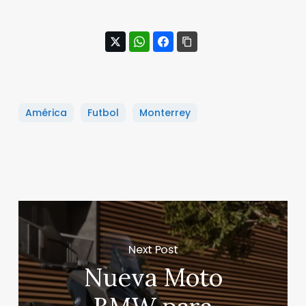
América
Futbol
Monterrey
Next Post
Nueva Moto