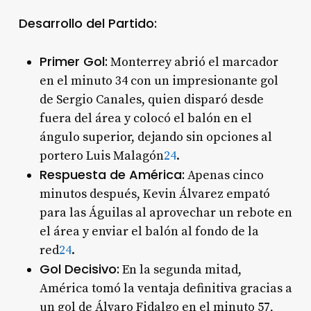
Desarrollo del Partido:
Primer Gol:
Monterrey abrió el marcador
en el minuto 34 con un impresionante gol
de Sergio Canales, quien disparó desde
fuera del área y colocó el balón en el
ángulo superior, dejando sin opciones al
portero Luis Malagón
2
4
.
Respuesta de América:
Apenas cinco
minutos después, Kevin Álvarez empató
para las Águilas al aprovechar un rebote en
el área y enviar el balón al fondo de la
red
2
4
.
Gol Decisivo:
En la segunda mitad,
América tomó la ventaja definitiva gracias a
un gol de Álvaro Fidalgo en el minuto 57,