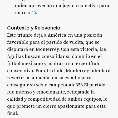
quien aprovechó una jugada colectiva para
marcar
4
6
.
Contexto y Relevancia:
Este triunfo deja a América en una posición
favorable para el partido de vuelta, que se
disputará en Monterrey. Con esta victoria, las
Águilas buscan consolidar su dominio en el
fútbol mexicano y aspirar a su tercer título
consecutivo. Por otro lado, Monterrey intentará
revertir la situación en su estadio para
conseguir su sexto campeonato
3
5
8
.El partido
fue intenso y emocionante, reflejando la
calidad y competitividad de ambos equipos, lo
que promete un cierre apasionante para esta
final.