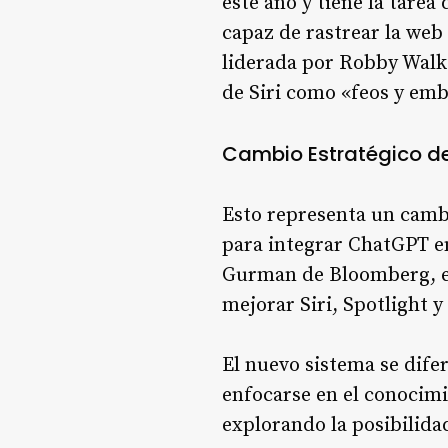
este año y tiene la tare
capaz de rastrear la web
liderada por Robby Walker
de Siri como «feos y em
Cambio Estratégico d
Esto representa un cambi
para integrar ChatGPT en
Gurman de Bloomberg, el
mejorar Siri, Spotlight 
El nuevo sistema se difer
enfocarse en el conocimi
explorando la posibilida