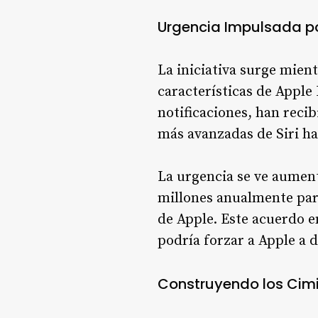
Urgencia Impulsada po
La iniciativa surge mient
características de Apple
notificaciones, han reci
más avanzadas de Siri ha
La urgencia se ve aument
millones anualmente par
de Apple
. Este acuerdo e
podría forzar a Apple a 
Construyendo los Cim