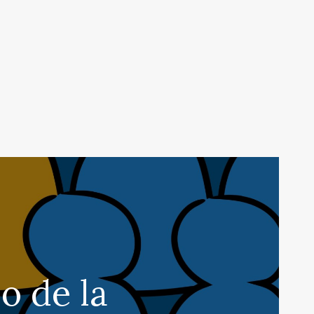
o de la