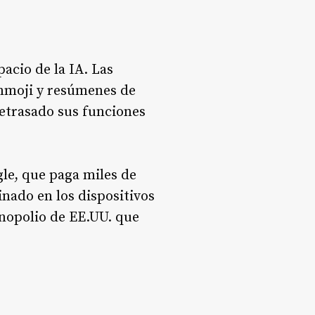
acio de la IA. Las
enmoji y resúmenes de
etrasado sus funciones
le, que paga miles de
nado en los dispositivos
onopolio de EE.UU. que