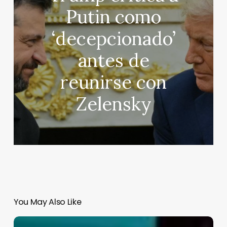
Putin como
‘decepcionado’
antes de
reunirse con
Zelensky
You May Also Like
«El