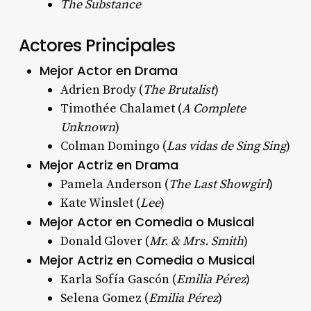
The Substance
Actores Principales
Mejor Actor en Drama
Adrien Brody (
The Brutalist
)
Timothée Chalamet (
A Complete
Unknown
)
Colman Domingo (
Las vidas de Sing Sing
)
Mejor Actriz en Drama
Pamela Anderson (
The Last Showgirl
)
Kate Winslet (
Lee
)
Mejor Actor en Comedia o Musical
Donald Glover (
Mr. & Mrs. Smith
)
Mejor Actriz en Comedia o Musical
Karla Sofía Gascón (
Emilia Pérez
)
Selena Gomez (
Emilia Pérez
)