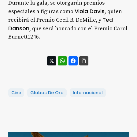
Durante la gala, se otorgarán premios
Viola Davis
especiales a figuras como
, quien
Ted
recibirá el Premio Cecil B. DeMille, y
Danson
, que será honrado con el Premio Carol
Burnett
1
2
4
6
.
Cine
Globos De Oro
Internacional