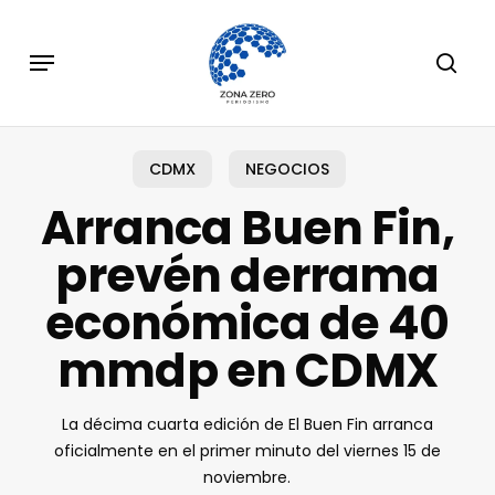
Skip
to
Menu
sear
main
content
CDMX
NEGOCIOS
Arranca Buen Fin,
prevén derrama
económica de 40
mmdp en CDMX
La décima cuarta edición de El Buen Fin arranca
oficialmente en el primer minuto del viernes 15 de
noviembre.