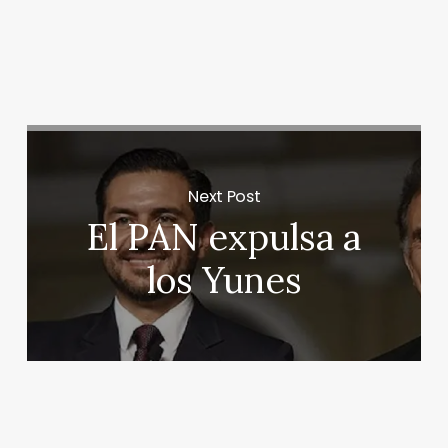
Next Post
El PAN expulsa a
los Yunes