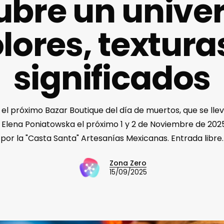
bre un unive
lores, textura
significados
 el próximo Bazar Boutique del día de muertos, que se lle
 Elena Poniatowska el próximo 1 y 2 de Noviembre de 202
por la "Casta Santa" Artesanías Mexicanas. Entrada libre.
Zona Zero
15/09/2025