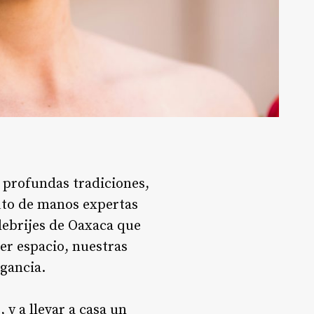
 profundas tradiciones,
ruto de manos expertas
lebrijes de Oaxaca que
er espacio, nuestras
egancia.
 y a llevar a casa un