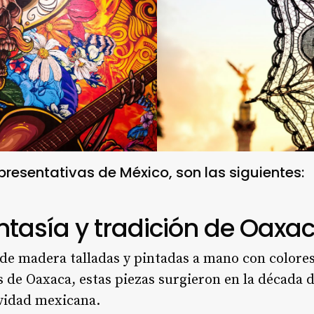
resentativas de México, son las siguientes:
fantasía y tradición de Oaxa
s de madera talladas y pintadas a mano con colores
s de Oaxaca, estas piezas surgieron en la década d
ividad mexicana.