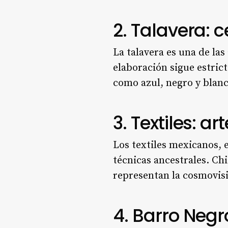
2. Talavera: 
La talavera es una de la
elaboración sigue estric
como azul, negro y blanc
3. Textiles: a
Los textiles mexicanos, e
técnicas ancestrales. Ch
representan la cosmovis
4. Barro Negr