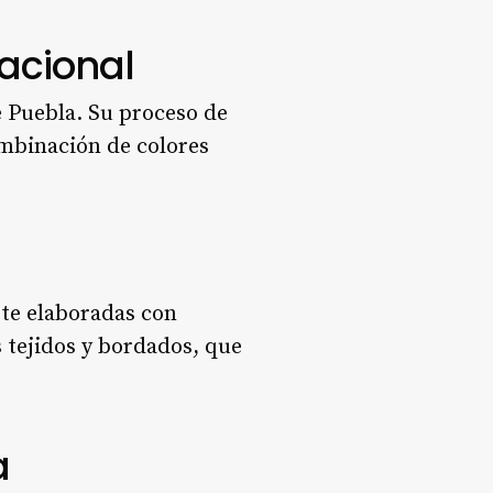
nacional
e Puebla. Su proceso de
ombinación de colores
rte elaboradas con
s tejidos y bordados, que
a