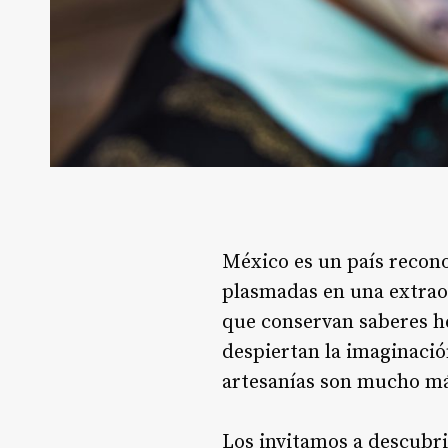
México es un país recon
plasmadas en una extraor
que conservan saberes he
despiertan la imaginació
artesanías son mucho más
Los invitamos a descubrir