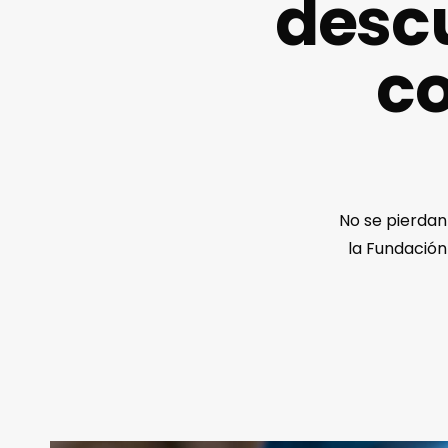
descu
co
No se pierdan
la Fundación