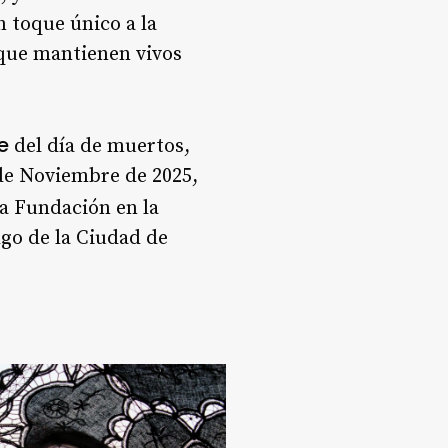
n toque único a la
 que mantienen vivos
e
del día de muertos,
 de Noviembre de 2025,
la Fundación en la
lgo de la Ciudad de