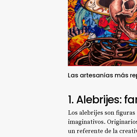
Las artesanías más rep
1. Alebrijes: 
Los alebrijes son figura
imaginativos. Originario
un referente de la creat