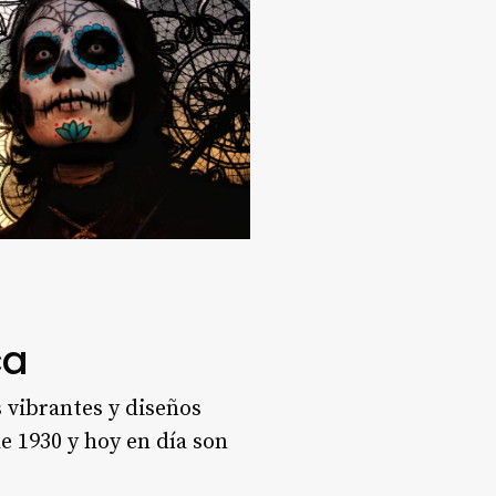
ca
 vibrantes y diseños
e 1930 y hoy en día son