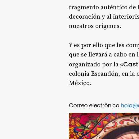
fragmento auténtico de M
decoración y al interior
nuestros orígenes.
Y es por ello que les co
que se llevará a cabo en
«Cast
organizado por la
colonia Escandón, en la c
México.
Correo electrónico
hola@