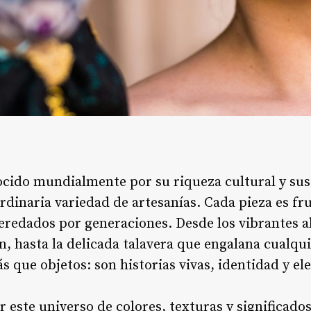
ocido mundialmente por su riqueza cultural y sus
dinaria variedad de artesanías. Cada pieza es f
redados por generaciones. Desde los vibrantes a
n, hasta la delicada talavera que engalana cualqui
 que objetos: son historias vivas, identidad y el
 este universo de colores, texturas y significados,