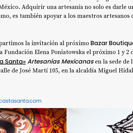
éxico. Adquirir una artesanía no solo es darle u
ismo, es también apoyar a los maestros artesanos
Bazar Boutiqu
mpartimos la invitación al próximo
 la Fundación Elena Poniatowska el próximo 1 y 2
a Santa»
Artesanías Mexicanas
en la sede de 
alle de José Martí 105, en la alcaldía Miguel Hida
castasanta.com