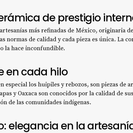
cerámica de prestigio inter
s artesanías más refinadas de México, originaria d
tas normas de calidad y cada pieza es única. La c
o la hace inconfundible.
rte en cada hilo
n especial los huipiles y rebozos, son piezas de a
iapas y Oaxaca son conocidos por la calidad de su
ión de las comunidades indígenas.
o: elegancia en la artesaní