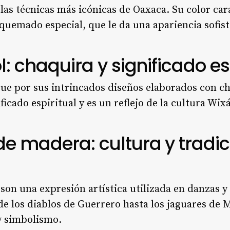
las técnicas más icónicas de Oaxaca. Su color cara
uemado especial, que le da una apariencia sofist
l: chaquira y significado es
ngue por sus intrincados diseños elaborados con ch
ficado espiritual y es un reflejo de la cultura Wix
de madera: cultura y tradi
on una expresión artística utilizada en danzas y 
e los diablos de Guerrero hasta los jaguares de 
y simbolismo.