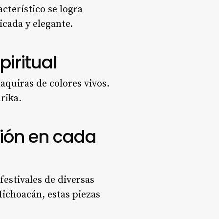
cterístico se logra
icada y elegante.
piritual
aquiras de colores vivos.
árika.
ción en cada
festivales de diversas
Michoacán, estas piezas