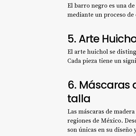
El barro negro es una de 
mediante un proceso de q
5. Arte Huicho
El arte huichol se disti
Cada pieza tiene un signi
6. Máscaras 
talla
Las máscaras de madera s
regiones de México. Desd
son únicas en su diseño 