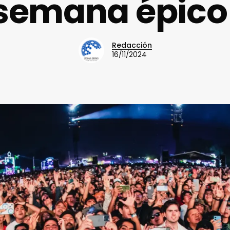
semana épico
Redacción
16/11/2024