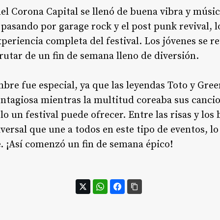
del Corona Capital se llenó de buena vibra y músic
 pasando por garage rock y el post punk revival, l
xperiencia completa del festival. Los jóvenes se r
sfrutar de un fin de semana lleno de diversión.
mbre fue especial, ya que las leyendas Toto y Gre
ontagiosa mientras la multitud coreaba sus canci
 un festival puede ofrecer. Entre las risas y los 
iversal que une a todos en este tipo de eventos, l
. ¡Así comenzó un fin de semana épico!