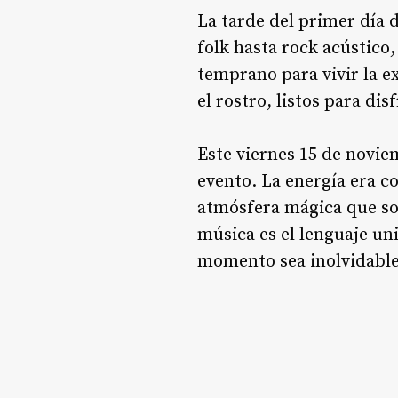
La tarde del primer día 
folk hasta rock acústico,
temprano para vivir la e
el rostro, listos para di
Este viernes 15 de novie
evento. La energía era c
atmósfera mágica que solo
música es el lenguaje un
momento sea inolvidable