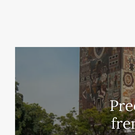
Pre
fre