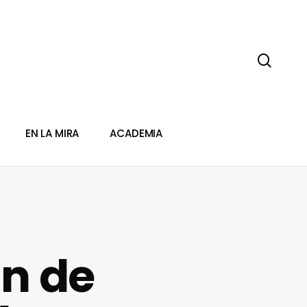
sear
EN LA MIRA
ACADEMIA
in de