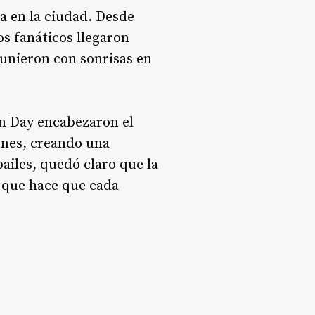
a en la ciudad. Desde
os fanáticos llegaron
eunieron con sonrisas en
en Day encabezaron el
ones, creando una
bailes, quedó claro que la
o que hace que cada