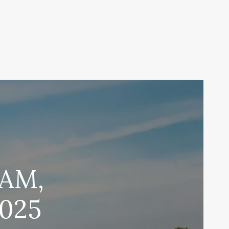
NAM,
2025