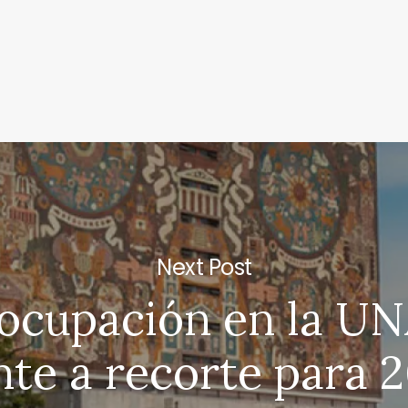
Next Post
ocupación en la U
nte a recorte para 