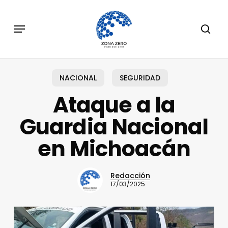
Skip
to
Menu
sear
main
content
NACIONAL
SEGURIDAD
Ataque a la
Guardia Nacional
en Michoacán
Redacción
17/03/2025