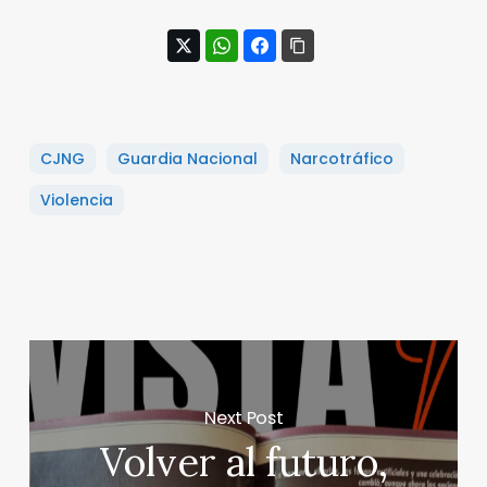
CJNG
Guardia Nacional
Narcotráfico
Violencia
Next Post
Volver al futuro,