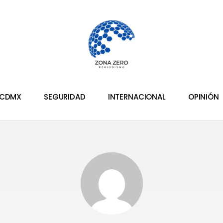
CDMX
SEGURIDAD
INTERNACIONAL
OPINIÓN