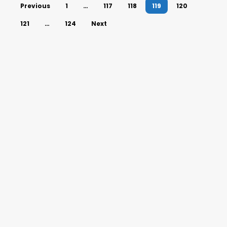
Previous
1
…
117
118
119
120
121
…
124
Next