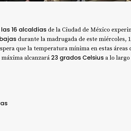
las 16 alcaldías
de la Ciudad de México exper
bajas
durante la madrugada de este miércoles, 1
espera que la temperatura mínima en estas áreas
23 grados Celsius
la máxima alcanzará
a lo largo
ras