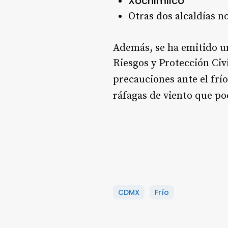
Xochimilco
Otras dos alcaldías n
Además, se ha emitido 
Riesgos y Protección Ci
precauciones ante el frío
ráfagas de viento que po
CDMX
Frío