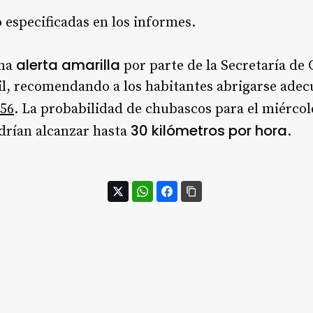
o especificadas en los informes.
alerta amarilla
una
por parte de la Secretaría de 
vil, recomendando a los habitantes abrigarse ad
5
6
. La probabilidad de chubascos para el miércol
30 kilómetros por hora
drían alcanzar hasta
.