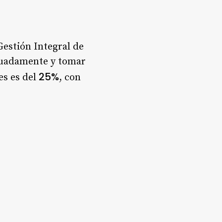
Gestión Integral de
ecuadamente y tomar
25%
es es del
, con