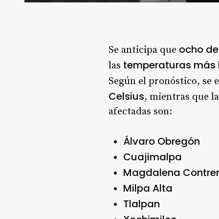
ocho de 
Se anticipa que
temperaturas más 
las
Según el pronóstico, se 
Celsius
, mientras que 
afectadas son:
Álvaro Obregón
Cuajimalpa
Magdalena Contre
Milpa Alta
Tlalpan