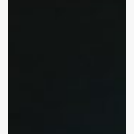
México
!