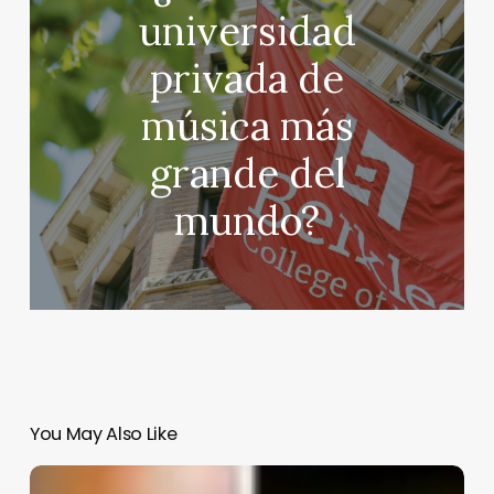
universidad
privada de
música más
grande del
mundo?
You May Also Like
Gobierno