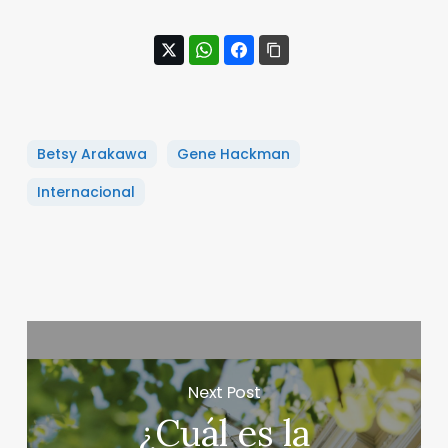
Betsy Arakawa
Gene Hackman
Internacional
Next Post
¿Cuál es la