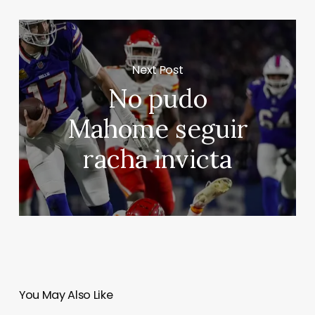
Next Post
No pudo
Mahome seguir
racha invicta
You May Also Like