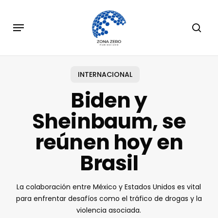
Skip
to
Menu
sear
main
content
INTERNACIONAL
Biden y
Sheinbaum, se
reúnen hoy en
Brasil
La colaboración entre México y Estados Unidos es vital
para enfrentar desafíos como el tráfico de drogas y la
violencia asociada.