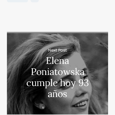
Next Post
Elena
Poniatowska
cumple hoy 93
años