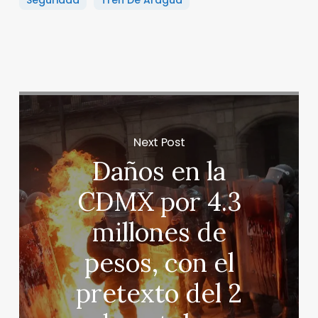
Seguridad
Tren De Aragua
Next Post
Daños en la
CDMX por 4.3
millones de
pesos, con el
pretexto del 2