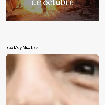
de octubre
You May Also Like
FIFA
admite
errores