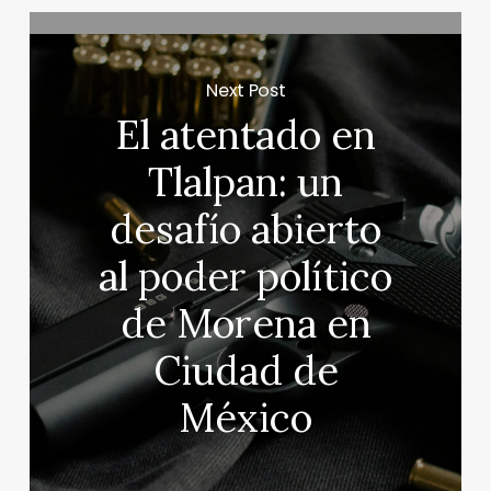
Next Post
El atentado en
Tlalpan: un
desafío abierto
al poder político
de Morena en
Ciudad de
México