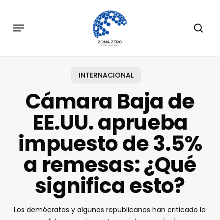
Skip
to
Menu
sear
main
content
INTERNACIONAL
Cámara Baja de
EE.UU. aprueba
impuesto de 3.5%
a remesas: ¿Qué
significa esto?
Los demócratas y algunos republicanos han criticado la