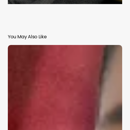
You May Also Like
Momento
decisivo,
Trump-
Sheinbaum