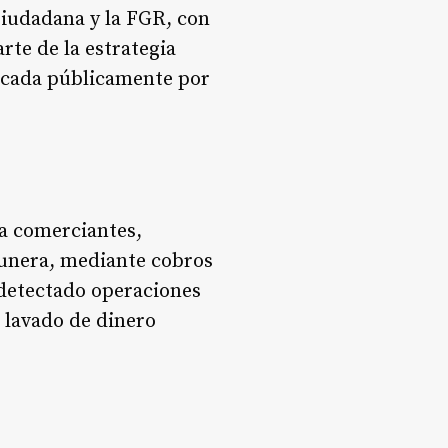
Ciudadana y la FGR, con
rte de la estrategia
tacada públicamente por
ra comerciantes,
gunera, mediante cobros
 detectado operaciones
e lavado de dinero