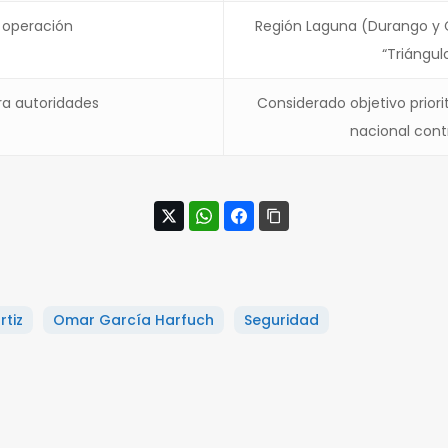
 operación
Región Laguna (Durango y C
“Triángul
ra autoridades
Considerado objetivo priori
nacional contr
rtiz
Omar García Harfuch
Seguridad