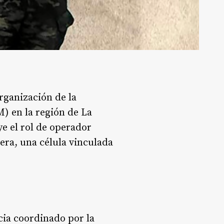
rganización de la
 en la región de La
e el rol de operador
rera, una célula vinculada
cia coordinado por la