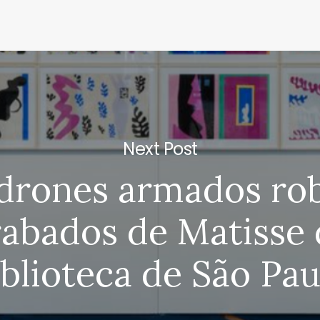
Next Post
drones armados ro
rabados de Matisse 
iblioteca de São Pau