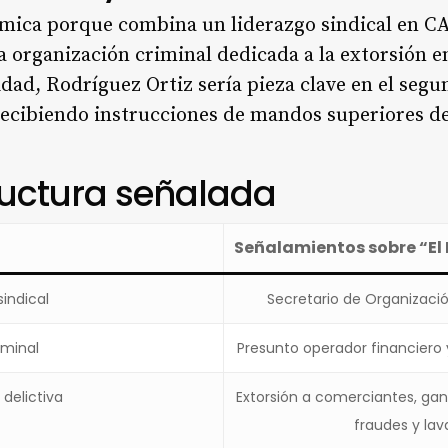
émica porque combina un liderazgo sindical en 
a organización criminal dedicada a la extorsión 
idad, Rodríguez Ortiz sería pieza clave en el seg
recibiendo instrucciones de mandos superiores d
ructura señalada
Señalamientos sobre “El
indical
Secretario de Organizaci
iminal
Presunto operador financiero 
 delictiva
Extorsión a comerciantes, gan
fraudes y lav