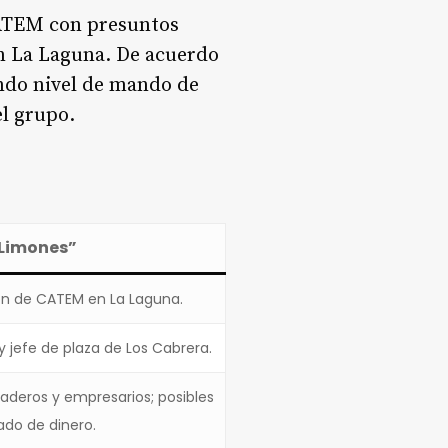
CATEM con presuntos
en La Laguna. De acuerdo
undo nivel de mando de
el grupo.
 Limones”
ón de CATEM en La Laguna.
y jefe de plaza de Los Cabrera.
aderos y empresarios; posibles
ado de dinero.