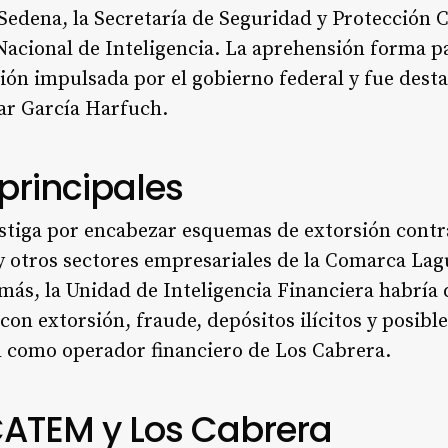
 Sedena, la Secretaría de Seguridad y Protección 
acional de Inteligencia. La aprehensión forma pa
sión impulsada por el gobierno federal y fue des
mar García Harfuch.
principales
estiga por encabezar esquemas de extorsión cont
 y otros sectores empresariales de la Comarca La
más, la Unidad de Inteligencia Financiera habría
con extorsión, fraude, depósitos ilícitos y posibl
d como operador financiero de Los Cabrera.
CATEM y Los Cabrera