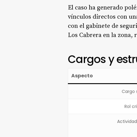
El caso ha generado pol
vínculos directos con un
con el gabinete de segur
Los Cabrera en la zona, 
Cargos y est
Aspecto
Cargo s
Rol cr
Actividad