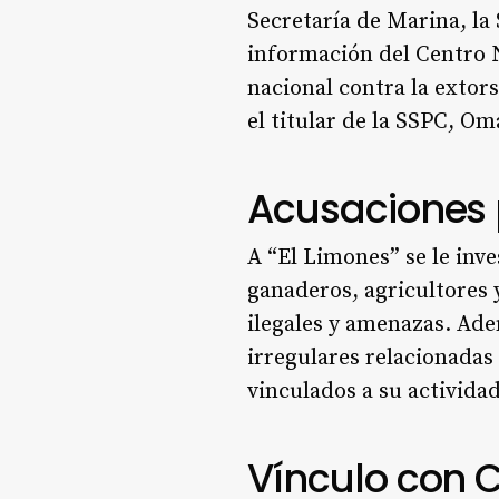
Secretaría de Marina, la
información del Centro N
nacional contra la extor
el titular de la SSPC, O
Acusaciones 
A “El Limones” se le inv
ganaderos, agricultores
ilegales y amenazas. Ade
irregulares relacionadas 
vinculados a su activida
Vínculo con 