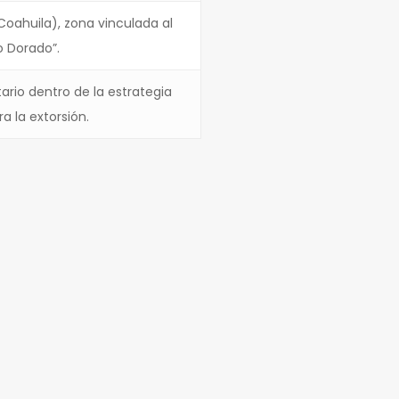
oahuila), zona vinculada al
o Dorado”.
tario dentro de la estrategia
a la extorsión.