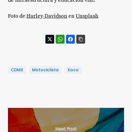
de infraestructura y educación vial.
Foto de
Harley-Davidson
en
Unsplash
CDMX
Motociclista
Xoco
Next Post