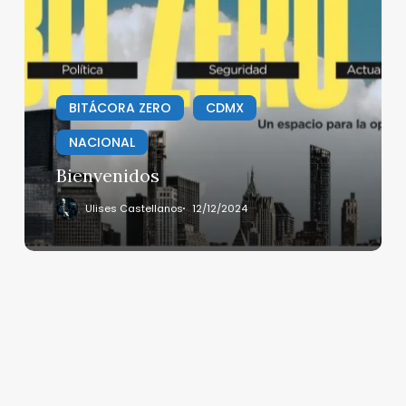
BITÁCORA ZERO
CDMX
NACIONAL
Bienvenidos
Ulises Castellanos
12/12/2024