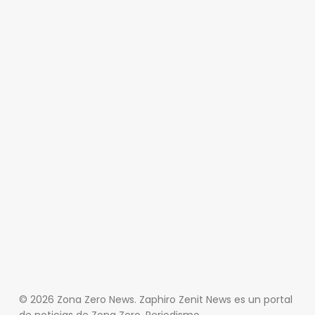
© 2026 Zona Zero News. Zaphiro Zenit News es un portal
de noticias de Zona Zero, Periodismo