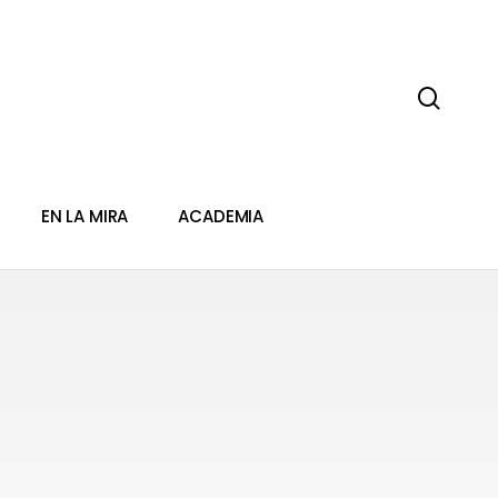
sear
EN LA MIRA
ACADEMIA