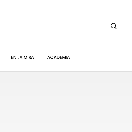
sear
EN LA MIRA
ACADEMIA