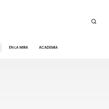
sear
EN LA MIRA
ACADEMIA