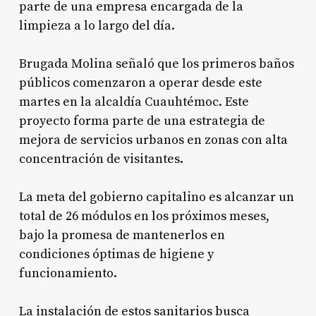
parte de una empresa encargada de la
limpieza a lo largo del día.
Brugada Molina señaló que los primeros baños
públicos comenzaron a operar desde este
martes en la alcaldía Cuauhtémoc. Este
proyecto forma parte de una estrategia de
mejora de servicios urbanos en zonas con alta
concentración de visitantes.
La meta del gobierno capitalino es alcanzar un
total de 26 módulos en los próximos meses,
bajo la promesa de mantenerlos en
condiciones óptimas de higiene y
funcionamiento.
La instalación de estos sanitarios busca