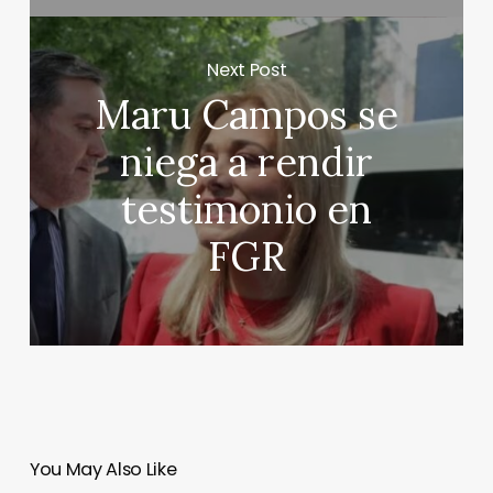
Next Post
Maru Campos se
niega a rendir
testimonio en
FGR
You May Also Like