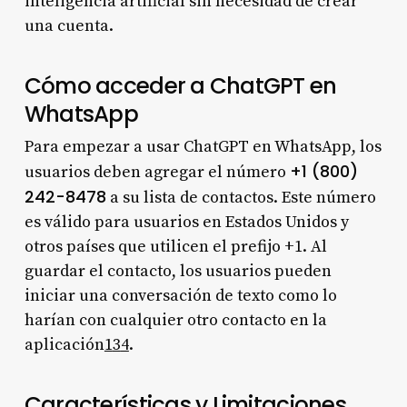
inteligencia artificial sin necesidad de crear
una cuenta.
Cómo acceder a ChatGPT en
WhatsApp
Para empezar a usar ChatGPT en WhatsApp, los
+1 (800)
usuarios deben agregar el número
242-8478
a su lista de contactos. Este número
es válido para usuarios en Estados Unidos y
otros países que utilicen el prefijo +1. Al
guardar el contacto, los usuarios pueden
iniciar una conversación de texto como lo
harían con cualquier otro contacto en la
aplicación
1
3
4
.
Características y Limitaciones