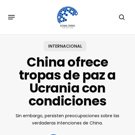
Skip
to
Menu
sear
main
content
INTERNACIONAL
China ofrece
tropas de paz a
Ucrania con
condiciones
Sin embargo, persisten preocupaciones sobre las
verdaderas intenciones de China.