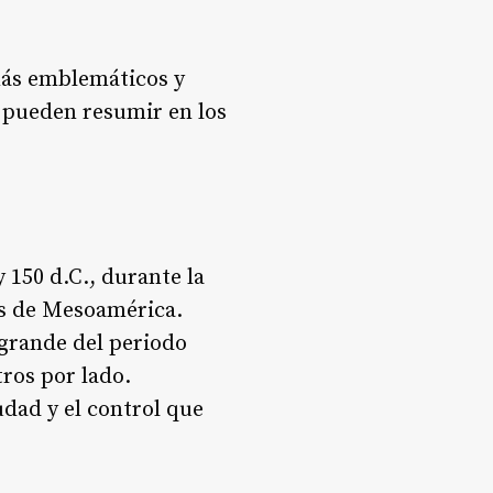
más emblemáticos y
e pueden resumir en los
 150 d.C., durante la
es de Mesoamérica.
 grande del periodo
ros por lado.
udad y el control que