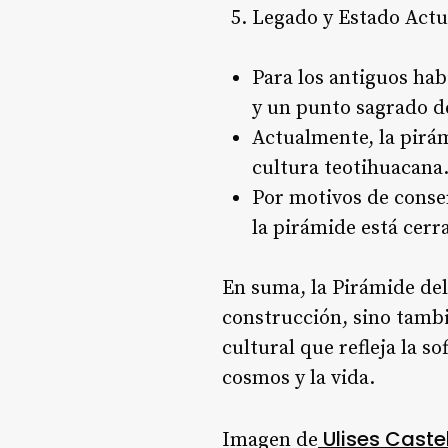
Legado y Estado Actu
Para los antiguos hab
y un punto sagrado de
Actualmente, la pirám
cultura teotihuacana
Por motivos de conser
la pirámide está cerr
En suma, la Pirámide del
construcción, sino tamb
cultural que refleja la s
cosmos y la vida.
Ulises Caste
Imagen de