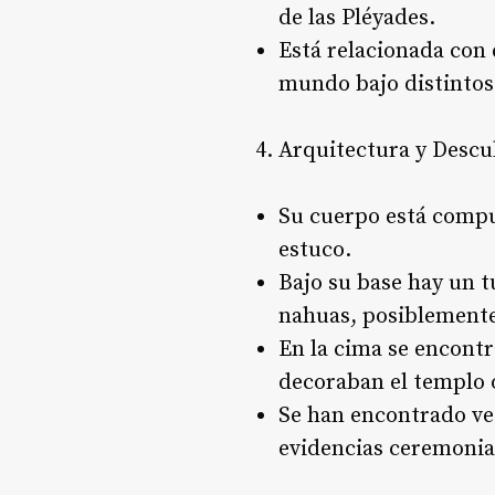
de las Pléyades.
Está relacionada con 
mundo bajo distintos
Arquitectura y Descu
Su cuerpo está compu
estuco.
Bajo su base hay un t
nahuas, posiblement
En la cima se encontr
decoraban el templo o
Se han encontrado ve
evidencias ceremonia