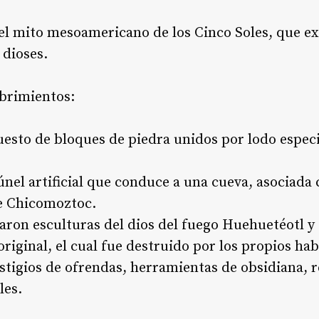
el mito mesoamericano de los Cinco Soles, que exp
 dioses.
brimientos:
esto de bloques de piedra unidos por lodo especi
únel artificial que conduce a una cueva, asociada
e Chicomoztoc.
aron esculturas del dios del fuego Huehuetéotl y 
riginal, el cual fue destruido por los propios hab
stigios de ofrendas, herramientas de obsidiana, 
les.