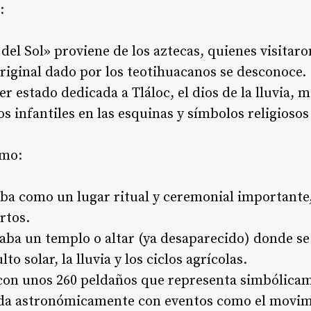
:
el Sol» proviene de los aztecas, quienes visitaron
riginal dado por los teotihuacanos se desconoce.
r estado dedicada a Tláloc, el dios de la lluvia, 
s infantiles en las esquinas y símbolos religiosos
smo:
ba como un lugar ritual y ceremonial importante,
rtos.
raba un templo o altar (ya desaparecido) donde s
to solar, la lluvia y los ciclos agrícolas.
 con unos 260 peldaños que representa simbólicam
eada astronómicamente con eventos como el movimie