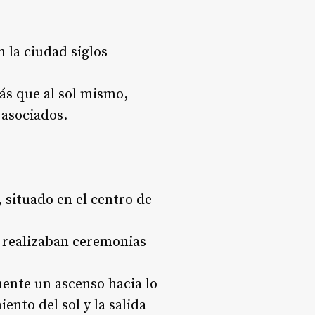
 la ciudad siglos
más que al sol mismo,
 asociados.
 situado en el centro de
e realizaban ceremonias
ente un ascenso hacia lo
nto del sol y la salida