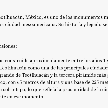
Teotihuacán, México, es uno de los monumentos 
igua ciudad mesoamericana. Su historia y legado s
nsiones:
ue construida aproximadamente entre los años 1 y
e Teotihuacán como una de las principales ciudad
 grande de Teotihuacán y la tercera pirámide más
o, con 65 metros de altura y una base de 225 met
 sola etapa, lo que refleja la prosperidad de la ci
gente en ese momento.