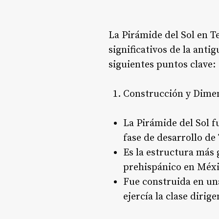
La Pirámide del Sol en 
significativos de la ant
siguientes puntos clave:
Construcción y Dime
La Pirámide del Sol f
fase de desarrollo d
Es la estructura más
prehispánico en Méxic
Fue construida en una
ejercía la clase diri