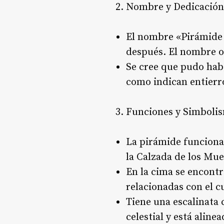
Nombre y Dedicación
El nombre «Pirámide d
después. El nombre o
Se cree que pudo habe
como indican entierro
Funciones y Simboli
La pirámide funciona
la Calzada de los Mue
En la cima se encont
relacionadas con el cul
Tiene una escalinata
celestial y está alin