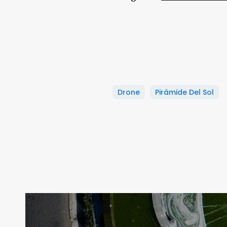
Drone
Pirámide Del Sol