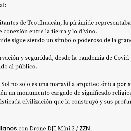
al:
itantes de Teotihuacán, la pirámide representaba
 conexión entre la tierra y lo divino.
ide sigue siendo un símbolo poderoso de la grand
.
vación y seguridad, desde la pandemia de Covid-1
ado al público.
 Sol no solo es una maravilla arquitectónica por 
ién un monumento cargado de significado religio
ofisticada civilización que la construyó y sus prof
llanos
ZZN
con Drone DJI Mini 3 /