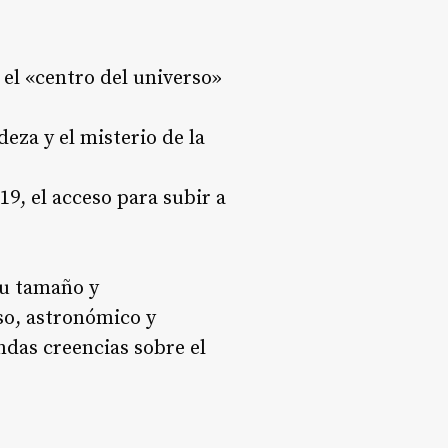
 el «centro del universo»
eza y el misterio de la
9, el acceso para subir a
su tamaño y
so, astronómico y
undas creencias sobre el