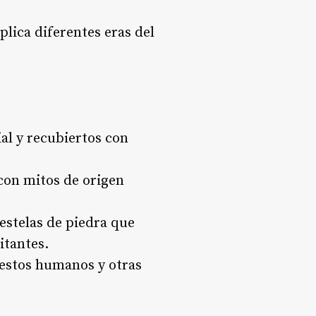
lica diferentes eras del
al y recubiertos con
 con mitos de origen
estelas de piedra que
itantes.
restos humanos y otras