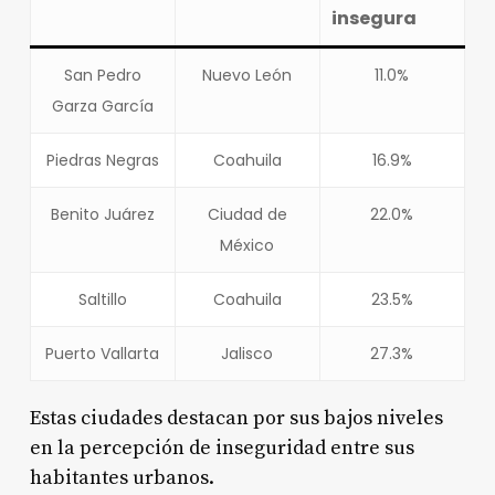
insegura
San Pedro
Nuevo León
11.0%
Garza García
Piedras Negras
Coahuila
16.9%
Benito Juárez
Ciudad de
22.0%
México
Saltillo
Coahuila
23.5%
Puerto Vallarta
Jalisco
27.3%
Estas ciudades destacan por sus bajos niveles
en la percepción de inseguridad entre sus
habitantes urbanos.