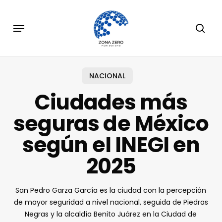
Skip
to
Menu
sear
main
content
NACIONAL
Ciudades más
seguras de México
según el INEGI en
2025
San Pedro Garza García es la ciudad con la percepción
de mayor seguridad a nivel nacional, seguida de Piedras
Negras y la alcaldía Benito Juárez en la Ciudad de