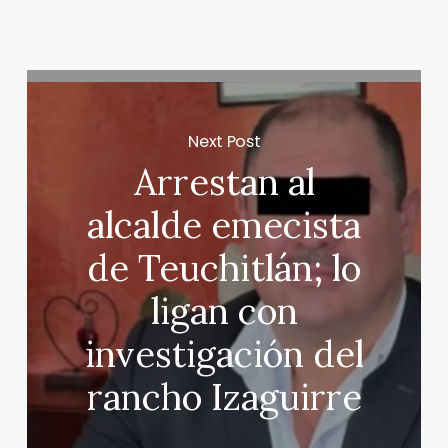
Next Post
Arrestan al
alcalde emecista
de Teuchitlán; lo
ligan con
investigación del
rancho Izaguirre