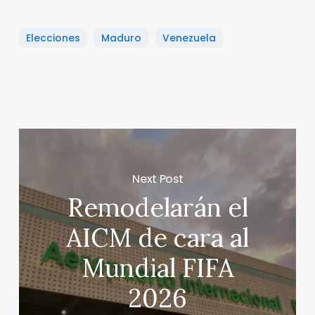
Elecciones
Maduro
Venezuela
Next Post
Remodelarán el
AICM de cara al
Mundial FIFA
2026