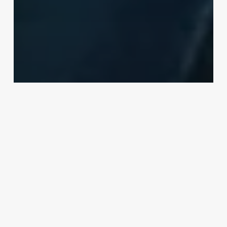
CORRUPCIÓN
NACIONAL
Acusan por narco y huachicol a