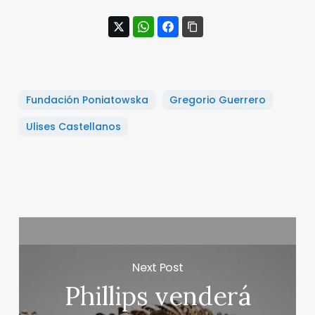
Fundación Poniatowska
Gregorio Guerrero
Ulises Castellanos
Next Post
Phillips venderá