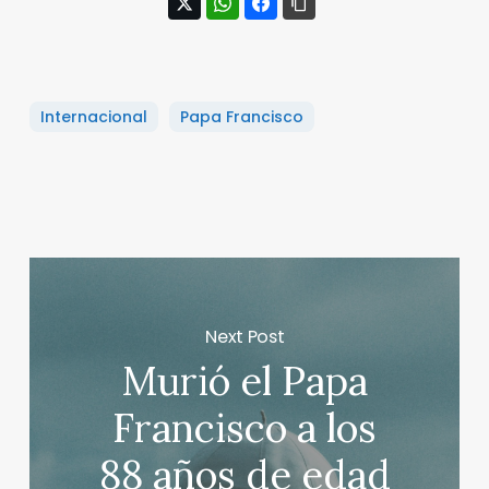
Internacional
Papa Francisco
Next Post
Murió el Papa
Francisco a los
88 años de edad