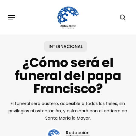
Skip
to
Menu
sear
main
content
INTERNACIONAL
¿Cómo será el
funeral del papa
Francisco?
El funeral será austero, accesible a todos los fieles, sin
privilegios ni ostentación, y culminará con el entierro en
Santa María la Mayor.
Redacción