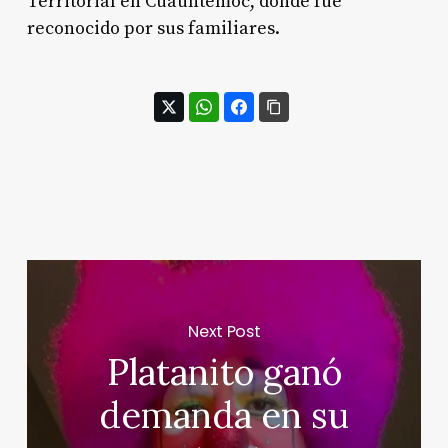
Territorial en Cuauhtémoc, donde fue
reconocido por sus familiares.
Next Post
Platanito ganó
demanda en su