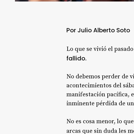
Por Julio Alberto Soto
Lo que se vivió el pasad
fallido.
No debemos perder de vist
acontecimientos del sába
manifestación pacífica, e
inminente pérdida de un 
No es cosa menor, lo que
arcas que sin duda les m