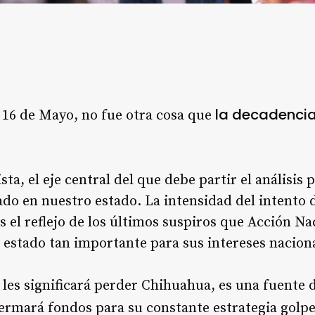
la decadencia
o 16 de Mayo, no fue otra cosa que
a, el eje central del que debe partir el análisis p
do en nuestro estado. La intensidad del intento d
s el reflejo de los últimos suspiros que Acción Na
estado tan importante para sus intereses naciona
 les significará perder Chihuahua, es una fuente 
ermará fondos para su constante estrategia golpe