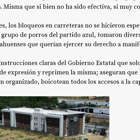
.
Misma que si bien no ha sido efectiva, si muy co
es, los bloqueos en carreteras no se hicieron espe
 grupo de porros del partido azul, tomaron diver
ahuenses que querían ejercer su derecho a manif
instrucciones claras del Gobierno Estatal que solo
 de expresión y reprimen la misma; aseguran que 
en organizado, boicotean todos los accesos a la cap