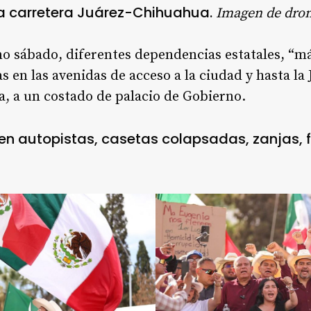
a carretera Juárez-Chihuahua.
Imagen de drone
no sábado, diferentes dependencias estatales, “
as en las avenidas de acceso a la ciudad y hasta 
a, a un costado de palacio de Gobierno.
en autopistas, casetas colapsadas, zanjas, 