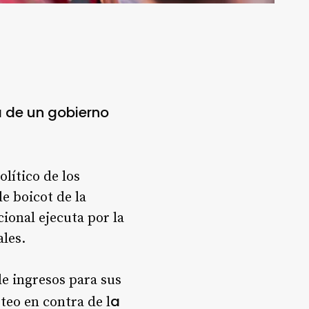
 de un gobierno
olítico de los
e boicot de la
cional ejecuta por la
les.
de ingresos para sus
a
teo en contra de l