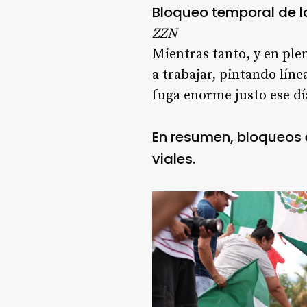
Bloqueo temporal de l
ZZN
Mientras tanto, y en ple
a trabajar, pintando líne
fuga enorme justo ese dí
En resumen, bloqueos 
viales.