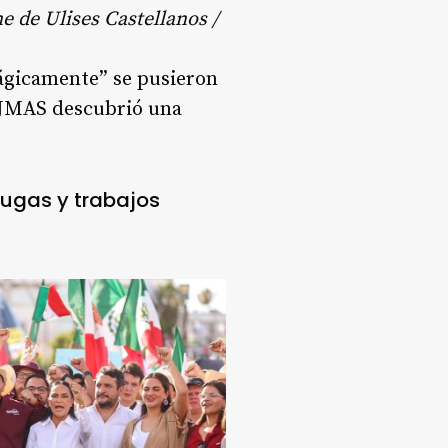
 de Ulises Castellanos /
mágicamente” se pusieron
la JMAS descubrió una
fugas y trabajos