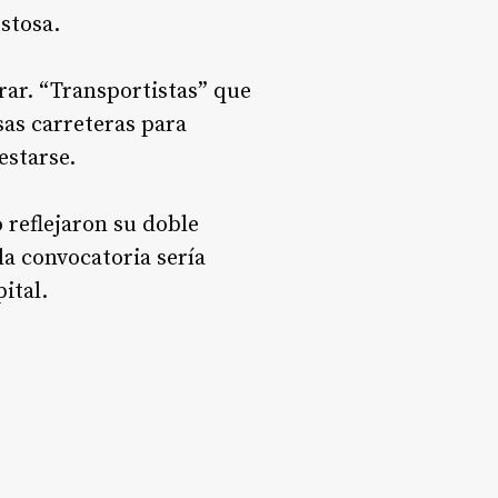
stosa.
rar. “Transportistas” que
sas carreteras para
estarse.
 reflejaron su doble
la convocatoria sería
ital.