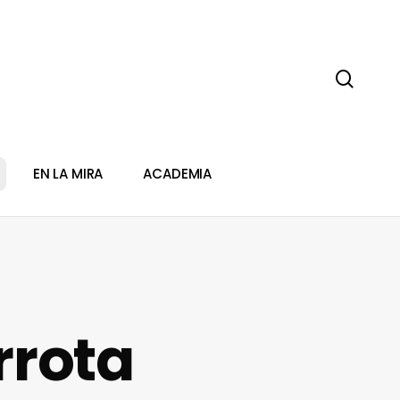
sear
EN LA MIRA
ACADEMIA
rrota