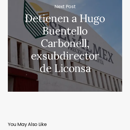
Next Post
Detienen a Hugo
Buentello
Carbonell,
exsubdirector
de Liconsa
You May Also Like