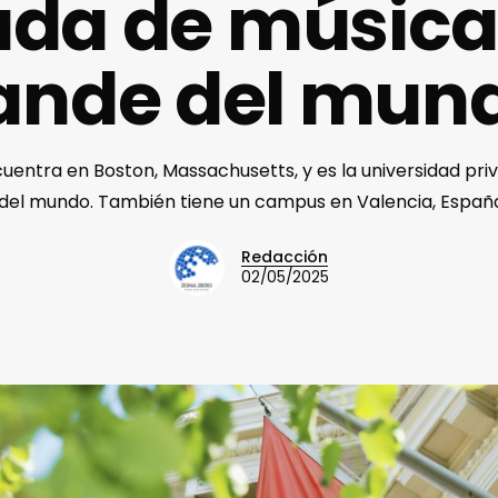
ada de músic
ande del mun
uentra en Boston, Massachusetts, y es la universidad pr
el mundo. También tiene un campus en Valencia, España
Redacción
02/05/2025