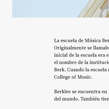
La escuela de Música Be
Originalmente se llamaba
inicial de la escuela er
el nombre de la instituc
Berk
. Cuando la escuela
College of Music
.
Berklee se encuentra en 
del mundo
. También tie