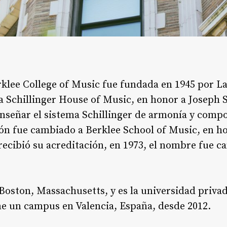
rklee College of Music fue fundada en 1945 por 
 Schillinger House of Music, en honor a Joseph S
a enseñar el sistema Schillinger de armonía y comp
ión fue cambiado a Berklee School of Music, en ho
 recibió su acreditación, en 1973, el nombre fue 
Boston, Massachusetts, y es la universidad priv
ne un campus en Valencia, España, desde 2012.