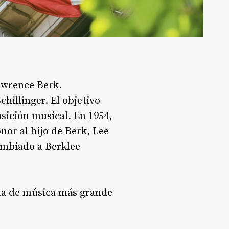
Lawrence Berk
.
chillinger
. El objetivo
osición musical
. En 1954,
nor al hijo de Berk, Lee
cambiado a Berklee
ada de música más grande