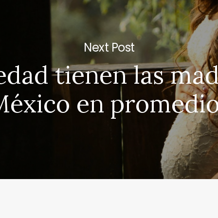
Next Post
edad tienen las mad
México en promedi