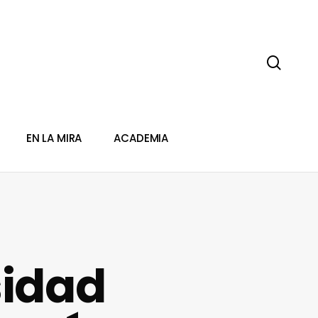
sear
EN LA MIRA
ACADEMIA
sidad