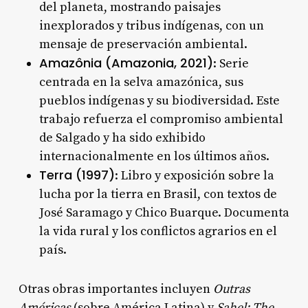
del planeta, mostrando paisajes
inexplorados y tribus indígenas, con un
mensaje de preservación ambiental
.
Amazônia (Amazonia, 2021)
: Serie
centrada en la selva amazónica, sus
pueblos indígenas y su biodiversidad. Este
trabajo refuerza el compromiso ambiental
de Salgado y ha sido exhibido
internacionalmente en los últimos años
.
Terra (1997)
: Libro y exposición sobre la
lucha por la tierra en Brasil, con textos de
José Saramago y Chico Buarque. Documenta
la vida rural y los conflictos agrarios en el
país
.
Otras obras importantes incluyen
Outras
Américas
(sobre América Latina) y
Sahel: The