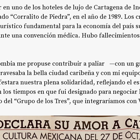
en uno de los hoteles de lujo de Cartagena de In
ado “Corralito de Piedra”, en el año de 1989. Los 
turístico fundamental para la economía del país 
nte una convención médica. Hubo fallecimientos 
mbia me propuse contribuir a paliar —con un g
atravesaba la bella ciudad caribeña y con mi equi
stara nuestra plena solidaridad, reflejando el e
n los tiempos en que fui designado para negociar
o del “Grupo de los Tres”, que integraríamos co