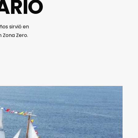
ARIO
os sirvió en
n Zona Zero.