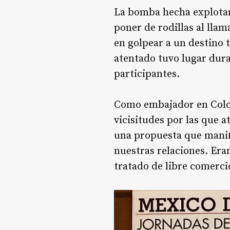
La bomba hecha explotar 
poner de rodillas al llam
en golpear a un destino 
atentado tuvo lugar dura
participantes.
Como embajador en Colo
vicisitudes por las que 
una propuesta que manife
nuestras relaciones. Era
tratado de libre comerci