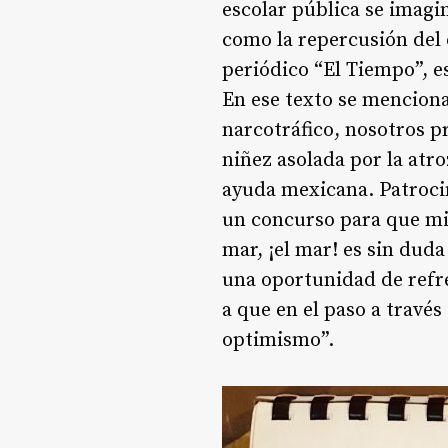
escolar pública se imagin
como la repercusión del e
periódico “El Tiempo”, e
En ese texto se menciona
narcotráfico, nosotros 
niñez asolada por la atr
ayuda mexicana. Patroci
un concurso para que mil
mar, ¡el mar! es sin dud
una oportunidad de refre
a que en el paso a través
optimismo”.