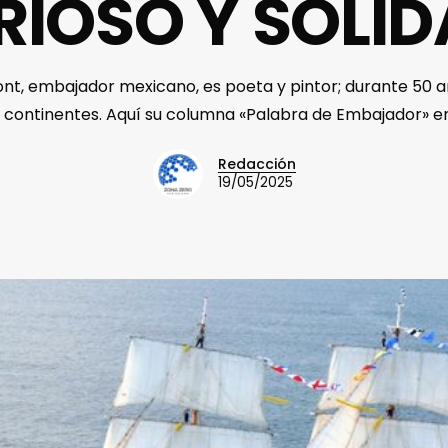
RIOSO Y SOLID
t, embajador mexicano, es poeta y pintor; durante 50 añ
 continentes. Aquí su columna «Palabra de Embajador» e
Redacción
19/05/2025