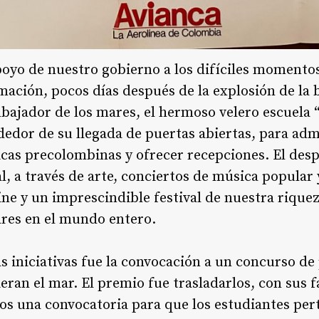
poyo de nuestro gobierno a los difíciles momento
rmación, pocos días después de la explosión de la
ajador de los mares, el hermoso velero escuela
dedor de su llegada de puertas abiertas, para admi
icas precolombinas y ofrecer recepciones. El des
l, a través de arte, conciertos de música popular 
cine y un imprescindible festival de nuestra rique
ares en el mundo entero.
s iniciativas fue la convocación a un concurso de
ran el mar. El premio fue trasladarlos, con sus fa
os una convocatoria para que los estudiantes pert