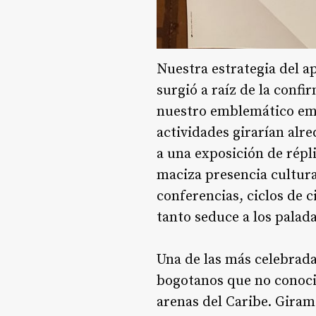
Nuestra estrategia del a
surgió a raíz de la confi
nuestro emblemático emb
actividades girarían alre
a una exposición de répl
maciza presencia cultura
conferencias, ciclos de 
tanto seduce a los palad
Una de las más celebrada
bogotanos que no conocie
arenas del Caribe. Giram