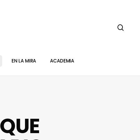
sear
EN LA MIRA
ACADEMIA
UQUE