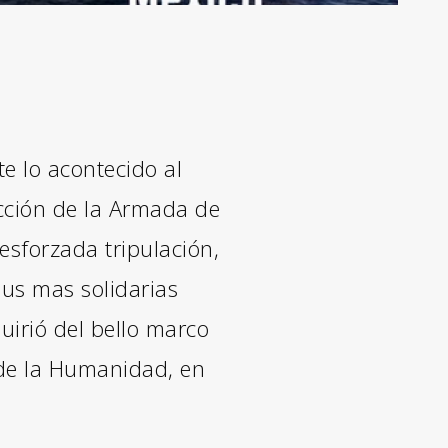
 lo acontecido al
cción de la Armada de
 esforzada tripulación,
sus mas solidarias
uirió del bello marco
 de la Humanidad, en