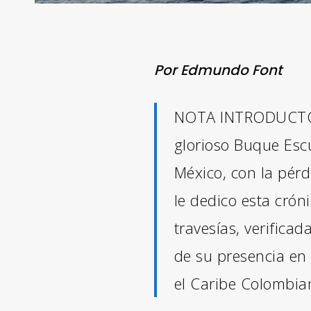
Por Edmundo Font
NOTA INTRODUCTORI
glorioso Buque Esc
México, con la pérd
le dedico esta crón
travesías, verifica
de su presencia en
el Caribe Colombia