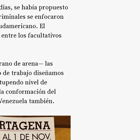
dias, se había propuesto
criminales se enfocaron
sudamericano. El
entre los facultativos
rano de arena— las
po de trabajo diseñamos
stupendo nivel de
 la conformación del
n Venezuela también.