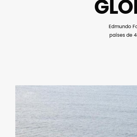
GLO
Edmundo Fon
países de 4