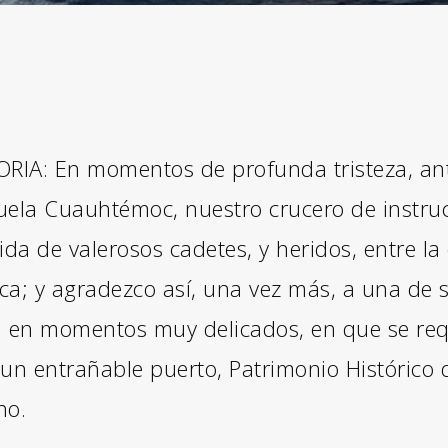
A: En momentos de profunda tristeza, ante
uela Cuauhtémoc, nuestro crucero de instru
ida de valerosos cadetes, y heridos, entre la
ica; y agradezco así, una vez más, a una de 
da en momentos muy delicados, en que se req
 un entrañable puerto, Patrimonio Histórico
no.