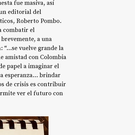
uesta fue masiva, así
un editorial del
líticos, Roberto Pombo.
a combatir el
a brevemente, a una
: “…se vuelve grande la
de amistad con Colombia
de papel a imaginar el
tra esperanza… brindar
s de crisis es contribuir
ermite ver el futuro con