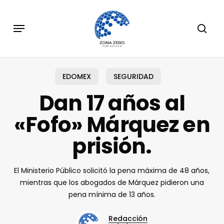
Skip
to
Menu
sear
main
content
EDOMEX
SEGURIDAD
Dan 17 años al
«Fofo» Márquez en
prisión.
El Ministerio Público solicitó la pena máxima de 48 años,
mientras que los abogados de Márquez pidieron una
pena mínima de 13 años.
Redacción