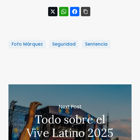
Fofo Márquez
Seguridad
Sentencia
Next Post
Todo sobre el
Vive Latino 2025