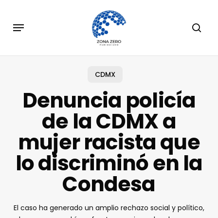
Skip
to
Menu
sear
main
content
CDMX
Denuncia policía
de la CDMX a
mujer racista que
lo discriminó en la
Condesa
El caso ha generado un amplio rechazo social y político,