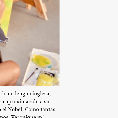
ado en lengua inglesa,
era aproximación a su
nó el Nobel. Como tantas
amos, Veronique mi