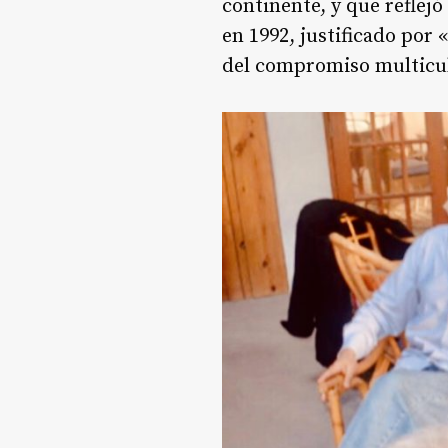
continente, y que reflejó
en 1992, justificado por
del compromiso multicul