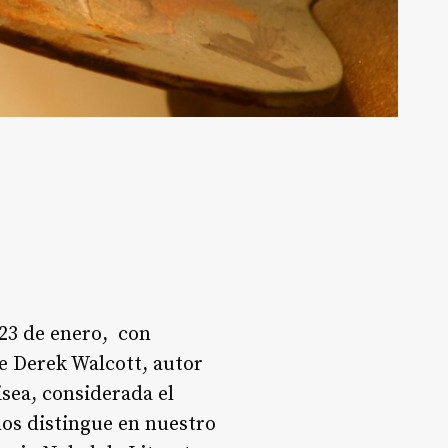
23 de enero, con
de Derek Walcott, autor
isea, considerada el
 nos distingue en nuestro