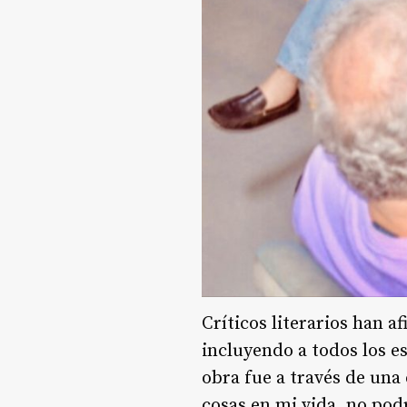
Críticos literarios han 
incluyendo a todos los e
obra fue a través de una 
cosas en mi vida, no po