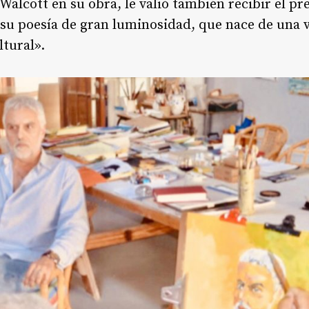
 Walcott en su obra, le valió también recibir el p
 «su poesía de gran luminosidad, que nace de una 
tural».