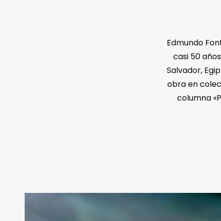
Edmundo Font,
casi 50 años
Salvador, Egip
obra en colec
columna «P