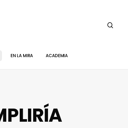
sear
EN LA MIRA
ACADEMIA
PLIRÍA