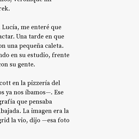
rek.
a Lucía, me enteré que
actar. Una tarde en que
on una pequeña caleta.
ndo en su estudio, frente
con su gente.
ott en la pizzería del
os ya nos íbamos—. Ese
ografía que pensaba
mbajada. La imagen era la
id la vio, dijo —esa foto