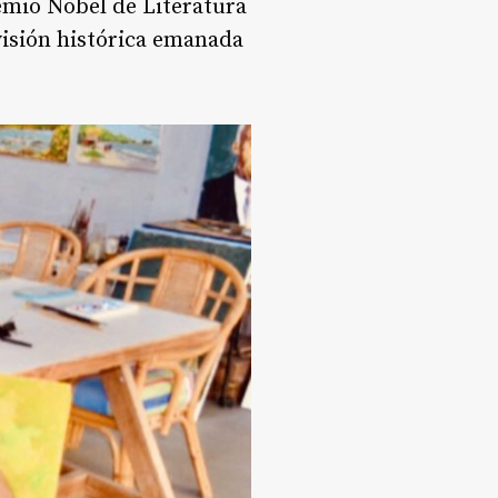
remio Nobel de Literatura
visión histórica emanada