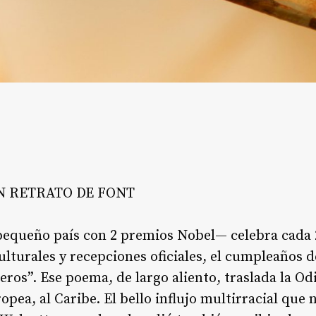
N RETRATO DE FONT
—pequeño país con 2 premios Nobel— celebra cada 
ulturales y recepciones oficiales, el cumpleaños 
ros”. Ese poema, de largo aliento, traslada la Od
uropea, al Caribe. El bello influjo multirracial que