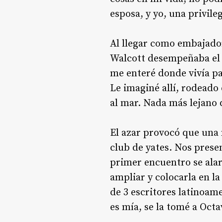
esposa, y yo, una privil
Al llegar como embajador
Walcott desempeñaba el p
me enteré donde vivía p
Le imaginé allí, rodeado
al mar. Nada más lejano 
El azar provocó que una 
club de yates. Nos pres
primer encuentro se alar
ampliar y colocarla en l
de 3 escritores latinoam
es mía, se la tomé a Octa