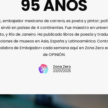
95 AÑOS
 embajador mexicano de carrera, es poeta y pintor; polí
 sirvió en países de 4 continentes. Fue maestro en univer
to, y Río de Janeiro. Ha publicado libros de poesía y trad
ciones de museos en Asia, España y Latinoamérica. Con
alabra de Embajador» cada semana aquí en Zona Zero en
de OPINIÓN.
Zona Zero
23/01/2025