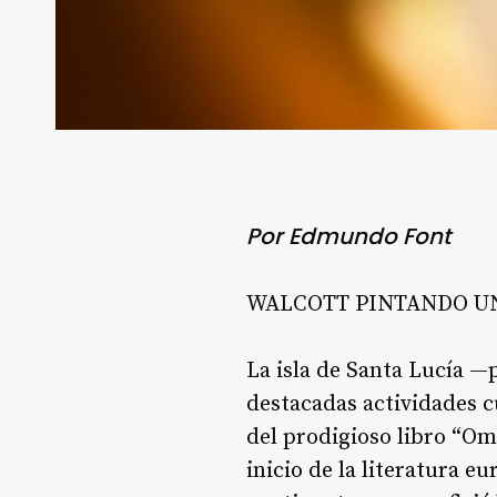
Por Edmundo Font
WALCOTT PINTANDO U
La isla de Santa Lucía 
destacadas actividades c
del prodigioso libro “Ome
inicio de la literatura e