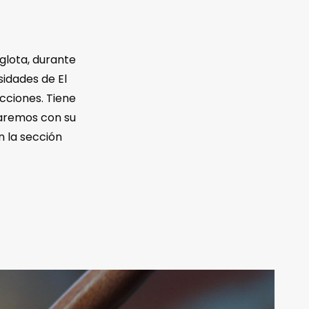
glota, durante
sidades de El
ucciones. Tiene
taremos con su
 la sección