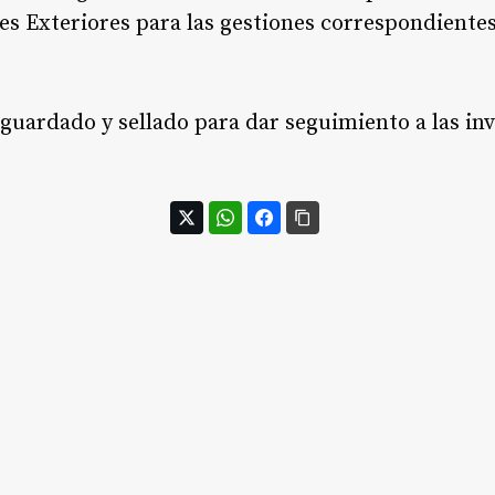
nes Exteriores para las gestiones correspondiente
sguardado y sellado para dar seguimiento a las in