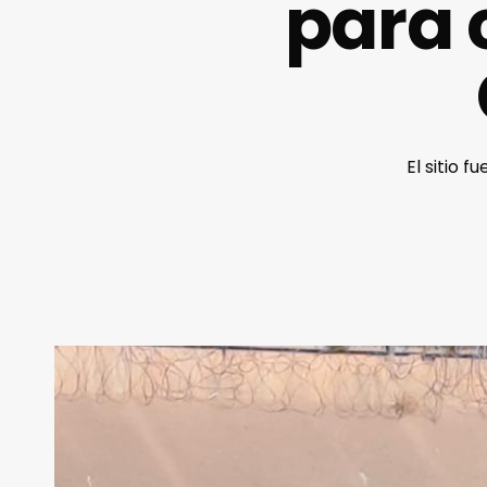
para 
El sitio 