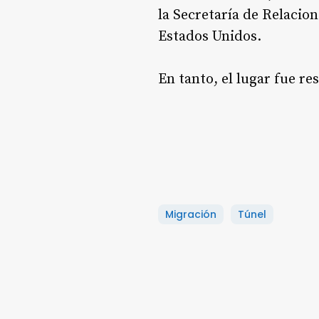
la Secretaría de Relacio
Estados Unidos.
En tanto, el lugar fue re
Migración
Túnel