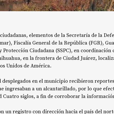
ciudadanas, elementos de la Secretaría de la Def
mar), Fiscalía General de la República (FGR), Gu
y Protección Ciudadana (SSPC), en coordinación c
hihuahua, en la frontera de Ciudad Juárez, locali
dos Unidos de América.
 desplegados en el municipio recibieron reporte
e ingresaban a un alcantarillado, por lo que efe
d Cuatro siglos, a fin de corroborar la informació
ron un registro con dirección hacia el país del nort