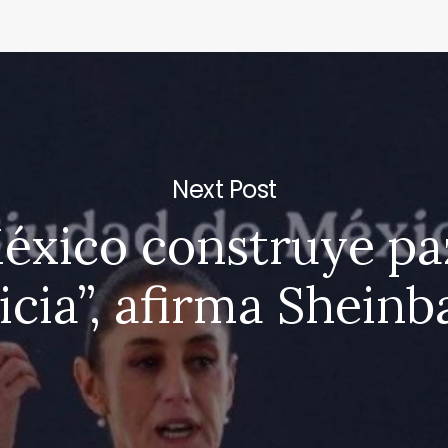
Next Post
éxico construye pa
ticia”, afirma Shein