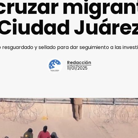
cruzar migran
Ciudad Juáre
fue resguardado y sellado para dar seguimiento a las invest
Redacción
11/01/2025