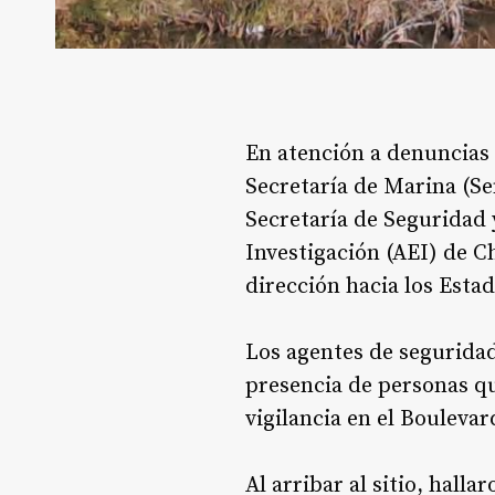
En atención a denuncias 
Secretaría de Marina (Se
Secretaría de Seguridad 
Investigación (AEI) de C
dirección hacia los Esta
Los agentes de seguridad
presencia de personas qu
vigilancia en el Boulevar
Al arribar al sitio, halla