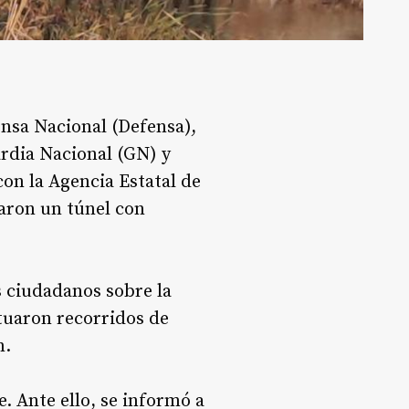
ensa Nacional (Defensa),
ardia Nacional (GN) y
on la Agencia Estatal de
zaron un túnel con
s ciudadanos sobre la
ctuaron recorridos de
n.
e. Ante ello, se informó a