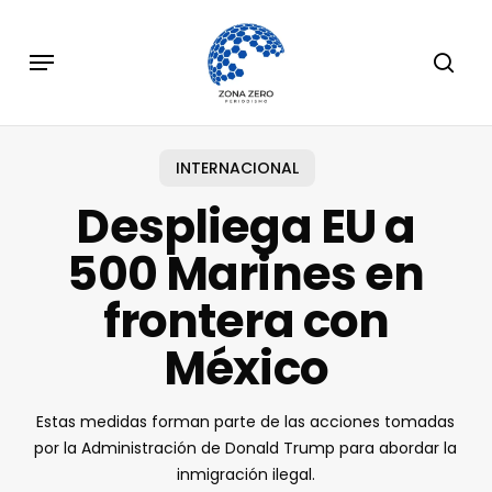
Skip
to
Menu
sear
main
content
INTERNACIONAL
Despliega EU a
500 Marines en
frontera con
México
Estas medidas forman parte de las acciones tomadas
por la Administración de Donald Trump para abordar la
inmigración ilegal.