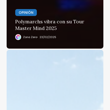
OPINIÓN
Polymarchs vibra con su Tour
Master Mind 2025
Zona Zero
23/02/2025
DE
LUGARES
PARISINOS
II