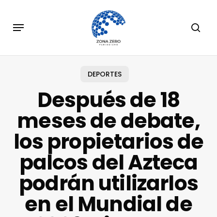
Skip
to
Menu
sear
main
content
DEPORTES
Después de 18
meses de debate,
los propietarios de
palcos del Azteca
podrán utilizarlos
en el Mundial de